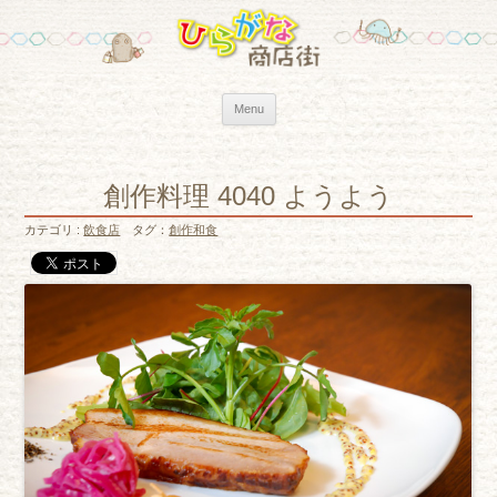
Skip to content
Menu
創作料理 4040 ようよう
カテゴリ :
飲食店
タグ：
創作和食