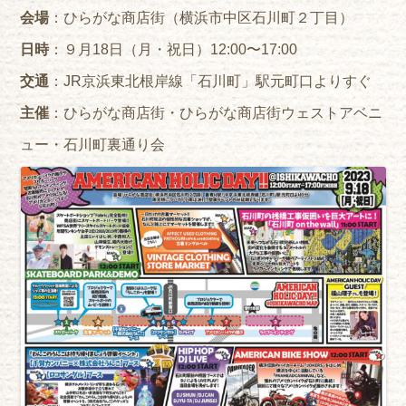
会場
：ひらがな商店街（横浜市中区石川町２丁目）
日時
：９月18日（月・祝日）12:00〜17:00
交通
：JR京浜東北根岸線「石川町」駅元町口よりすぐ
主催
：ひらがな商店街・ひらがな商店街ウェストアベニ
ュー・石川町裏通り会