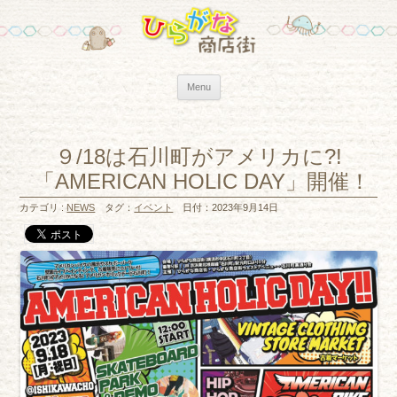
Skip to content
Menu
９/18は石川町がアメリカに?!
「AMERICAN HOLIC DAY」開催！
カテゴリ :
NEWS
タグ：
イベント
日付：2023年9月14日