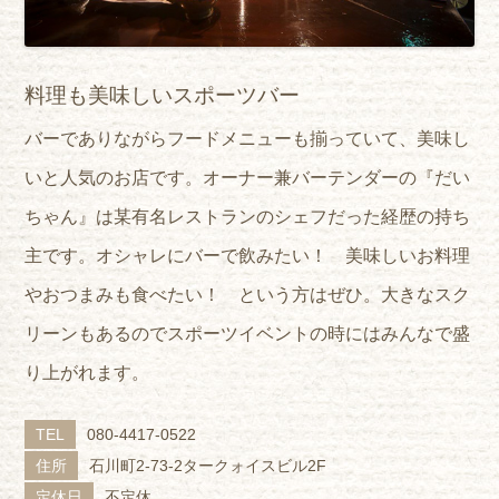
料理も美味しいスポーツバー
バーでありながらフードメニューも揃っていて、美味し
いと人気のお店です。オーナー兼バーテンダーの『だい
ちゃん』は某有名レストランのシェフだった経歴の持ち
主です。オシャレにバーで飲みたい！ 美味しいお料理
やおつまみも食べたい！ という方はぜひ。大きなスク
リーンもあるのでスポーツイベントの時にはみんなで盛
り上がれます。
TEL
080-4417-0522
住所
石川町2-73-2タークォイスビル2F
定休日
不定休