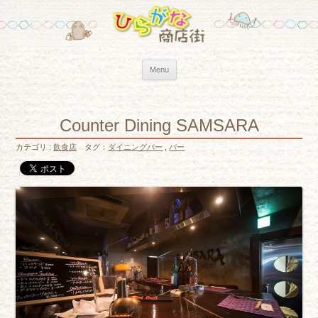
Skip to content
Menu
Counter Dining SAMSARA
カテゴリ :
飲食店
タグ：
ダイニングバー
,
バー