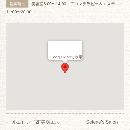
営業時間
美容室8:00〜14:00、アロマテラピー＆エステ
11:00〜20:00
Google Mapで表示
Post navigation
←
ルムロン（2F美顔エス
Selene’s Salon
→