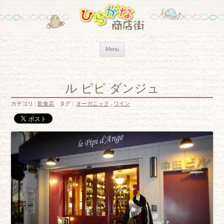
Skip to content
Menu
ル ピピ ダンジュ
カテゴリ :
飲食店
タグ：
オーガニック
,
ワイン