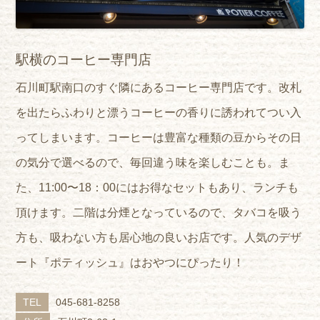
駅横のコーヒー専門店
石川町駅南口のすぐ隣にあるコーヒー専門店です。改札
を出たらふわりと漂うコーヒーの香りに誘われてつい入
ってしまいます。コーヒーは豊富な種類の豆からその日
の気分で選べるので、毎回違う味を楽しむことも。ま
た、11:00〜18：00にはお得なセットもあり、ランチも
頂けます。二階は分煙となっているので、タバコを吸う
方も、吸わない方も居心地の良いお店です。人気のデザ
ート『ポティッシュ』はおやつにぴったり！
TEL
045-681-8258