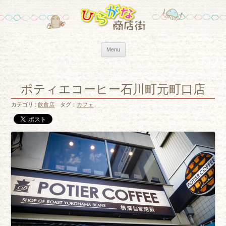
Skip to content
Menu
ポティエコーヒー石川町元町口店
カテゴリ :
飲食店
タグ：
カフェ