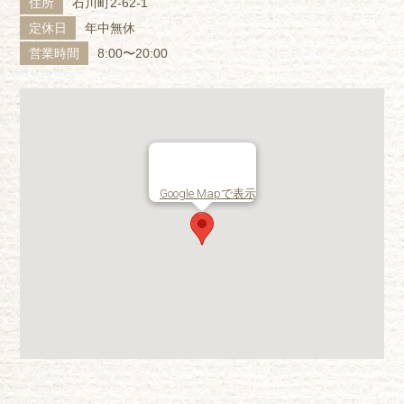
住所
石川町2-62-1
定休日
年中無休
営業時間
8:00〜20:00
Google Mapで表示