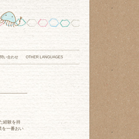
問い合わせ
OTHER LANGUAGES
た経験を持
菜を一番おい