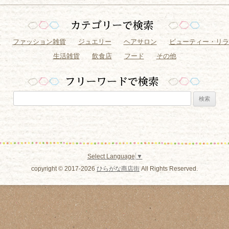
ン
ファッション雑貨
ジュエリー
ヘアサロン
ビューティー・リラ
生活雑貨
飲食店
フード
その他
Select Language
▼
copyright © 2017-2026
ひらがな商店街
All Rights Reserved.