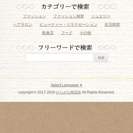
ファッション
ファッション雑貨
ジュエリー
ヘアサロン
ビューティー・リラクゼーション
生活雑貨
飲食店
フード
その他
検
索:
Select Language
▼
copyright © 2017-2026
ひらがな商店街
All Rights Reserved.