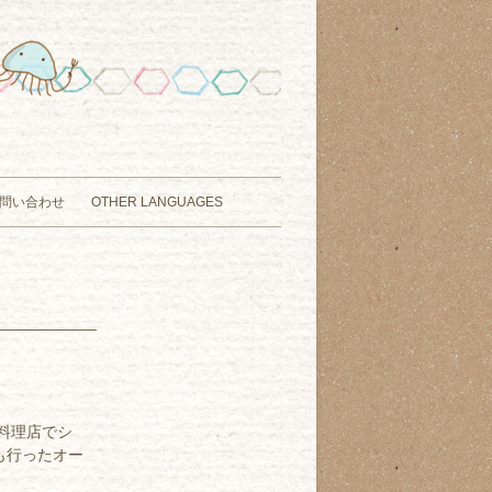
問い合わせ
OTHER LANGUAGES
料理店でシ
も行ったオー