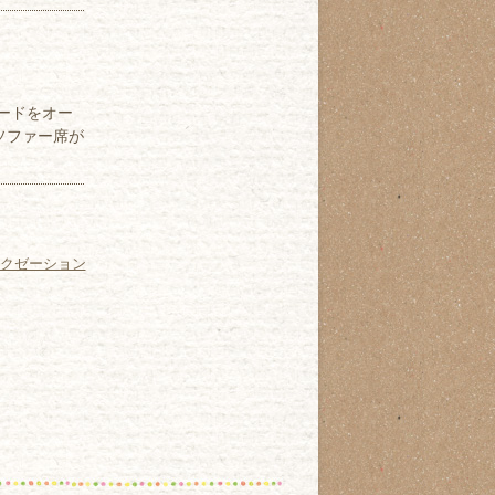
ードをオー
ソファー席が
クゼーション